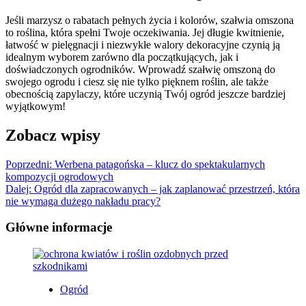
Jeśli marzysz o rabatach pełnych życia i kolorów, szałwia omszona
to roślina, która spełni Twoje oczekiwania. Jej długie kwitnienie,
łatwość w pielęgnacji i niezwykłe walory dekoracyjne czynią ją
idealnym wyborem zarówno dla początkujących, jak i
doświadczonych ogrodników. Wprowadź szałwię omszoną do
swojego ogrodu i ciesz się nie tylko pięknem roślin, ale także
obecnością zapylaczy, które uczynią Twój ogród jeszcze bardziej
wyjątkowym!
Zobacz wpisy
Poprzedni:
Werbena patagońska – klucz do spektakularnych
kompozycji ogrodowych
Dalej:
Ogród dla zapracowanych – jak zaplanować przestrzeń, która
nie wymaga dużego nakładu pracy?
Główne informacje
Ogród