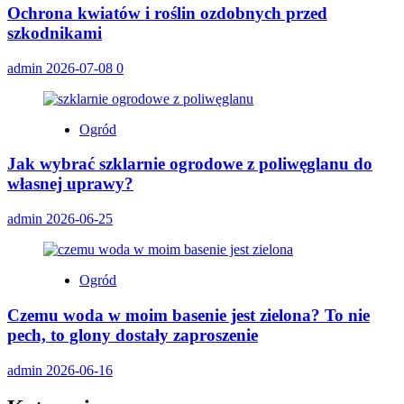
Ochrona kwiatów i roślin ozdobnych przed
szkodnikami
admin
2026-07-08
0
Ogród
Jak wybrać szklarnie ogrodowe z poliwęglanu do
własnej uprawy?
admin
2026-06-25
Ogród
Czemu woda w moim basenie jest zielona? To nie
pech, to glony dostały zaproszenie
admin
2026-06-16