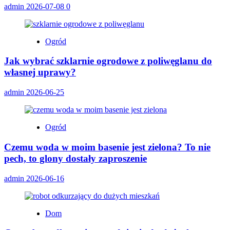
admin
2026-07-08
0
Ogród
Jak wybrać szklarnie ogrodowe z poliwęglanu do
własnej uprawy?
admin
2026-06-25
Ogród
Czemu woda w moim basenie jest zielona? To nie
pech, to glony dostały zaproszenie
admin
2026-06-16
Dom