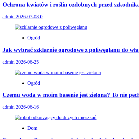
Ochrona kwiatów i roślin ozdobnych przed szkodnik
admin
2026-07-08
0
Ogród
Jak wybrać szklarnie ogrodowe z poliwęglanu do wł
admin
2026-06-25
Ogród
Czemu woda w moim basenie jest zielona? To nie pech,
admin
2026-06-16
Dom