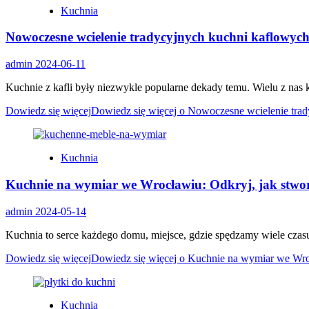
Kuchnia
Nowoczesne wcielenie tradycyjnych kuchni kaflowyc
admin
2024-06-11
Kuchnie z kafli były niezwykle popularne dekady temu. Wielu z nas ko
Dowiedz się więcej
Dowiedz się więcej o Nowoczesne wcielenie tra
Kuchnia
Kuchnie na wymiar we Wrocławiu: Odkryj, jak stworz
admin
2024-05-14
Kuchnia to serce każdego domu, miejsce, gdzie spędzamy wiele czasu 
Dowiedz się więcej
Dowiedz się więcej o Kuchnie na wymiar we Wrocł
Kuchnia