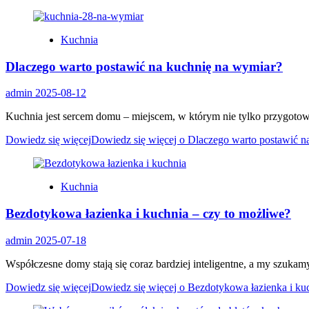
Kuchnia
Dlaczego warto postawić na kuchnię na wymiar?
admin
2025-08-12
Kuchnia jest sercem domu – miejscem, w którym nie tylko przygotowuje
Dowiedz się więcej
Dowiedz się więcej o Dlaczego warto postawić n
Kuchnia
Bezdotykowa łazienka i kuchnia – czy to możliwe?
admin
2025-07-18
Współczesne domy stają się coraz bardziej inteligentne, a my szukamy 
Dowiedz się więcej
Dowiedz się więcej o Bezdotykowa łazienka i ku