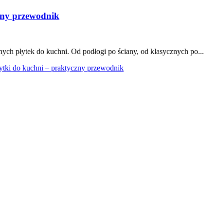
zny przewodnik
ych płytek do kuchni. Od podłogi po ściany, od klasycznych po...
ytki do kuchni – praktyczny przewodnik