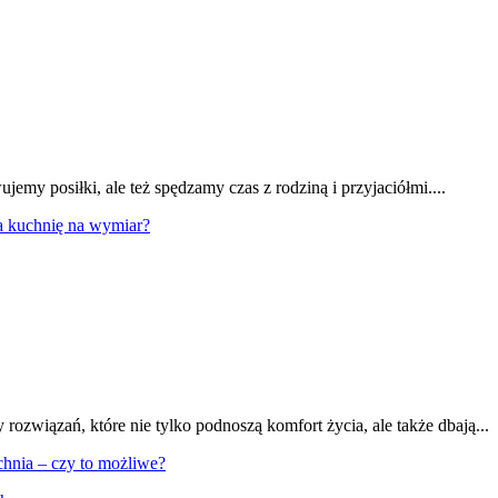
my posiłki, ale też spędzamy czas z rodziną i przyjaciółmi....
a kuchnię na wymiar?
rozwiązań, które nie tylko podnoszą komfort życia, ale także dbają...
chnia – czy to możliwe?