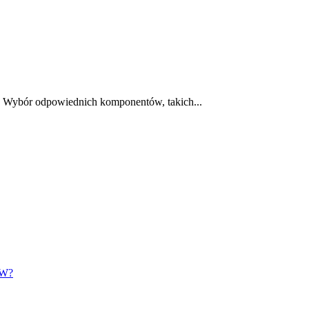
a. Wybór odpowiednich komponentów, takich...
RW?