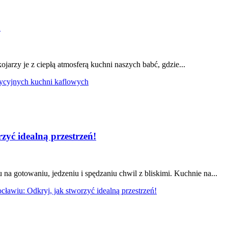
h
jarzy je z ciepłą atmosferą kuchni naszych babć, gdzie...
dycyjnych kuchni kaflowych
yć idealną przestrzeń!
na gotowaniu, jedzeniu i spędzaniu chwil z bliskimi. Kuchnie na...
awiu: Odkryj, jak stworzyć idealną przestrzeń!