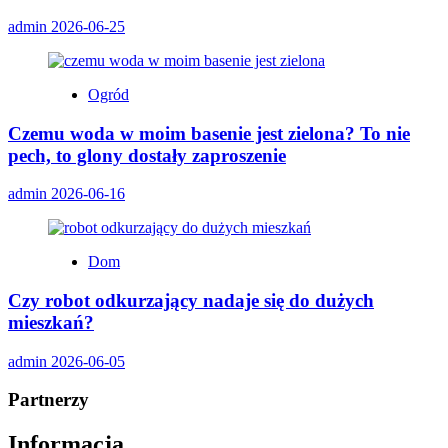
admin
2026-06-25
Ogród
Czemu woda w moim basenie jest zielona? To nie
pech, to glony dostały zaproszenie
admin
2026-06-16
Dom
Czy robot odkurzający nadaje się do dużych
mieszkań?
admin
2026-06-05
Partnerzy
Informacja