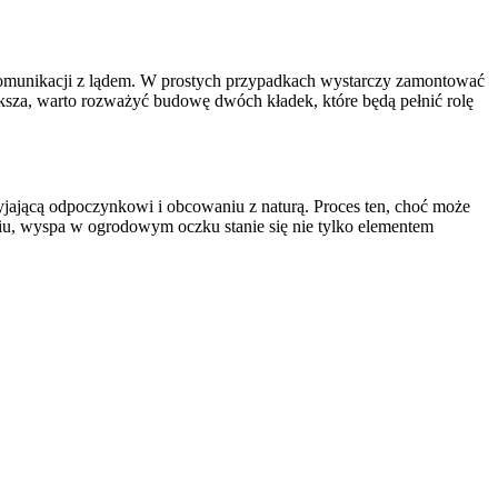
komunikacji z lądem. W prostych przypadkach wystarczy zamontować
iększa, warto rozważyć budowę dwóch kładek, które będą pełnić rolę
zyjającą odpoczynkowi i obcowaniu z naturą. Proces ten, choć może
iu, wyspa w ogrodowym oczku stanie się nie tylko elementem