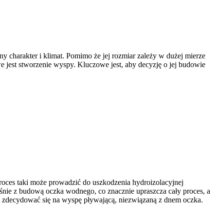
 charakter i klimat. Pomimo że jej rozmiar zależy w dużej mierze
 jest stworzenie wyspy. Kluczowe jest, aby decyzję o jej budowie
oces taki może prowadzić do uszkodzenia hydroizolacyjnej
nie z budową oczka wodnego, co znacznie upraszcza cały proces, a
a zdecydować się na wyspę pływającą, niezwiązaną z dnem oczka.