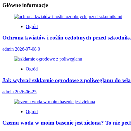
Główne informacje
Ogród
Ochrona kwiatów i roślin ozdobnych przed szkodnik
admin
2026-07-08
0
Ogród
Jak wybrać szklarnie ogrodowe z poliwęglanu do wł
admin
2026-06-25
Ogród
Czemu woda w moim basenie jest zielona? To nie pech,