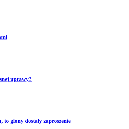
ami
asnej uprawy?
 to glony dostały zaproszenie