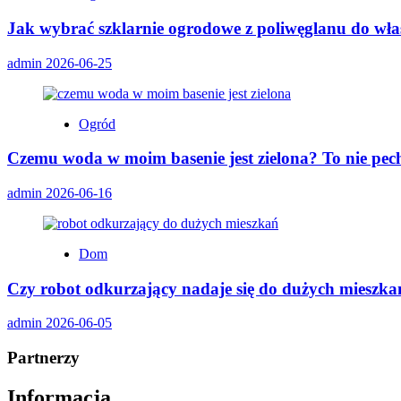
Jak wybrać szklarnie ogrodowe z poliwęglanu do wł
admin
2026-06-25
Ogród
Czemu woda w moim basenie jest zielona? To nie pech,
admin
2026-06-16
Dom
Czy robot odkurzający nadaje się do dużych mieszka
admin
2026-06-05
Partnerzy
Informacja