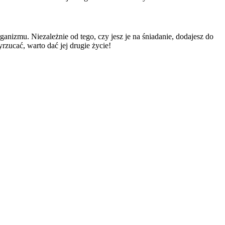
nizmu. Niezależnie od tego, czy jesz je na śniadanie, dodajesz do
zucać, warto dać jej drugie życie!