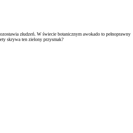
ozostawia złudzeń. W świecie botanicznym awokado to pełnoprawny
rety skrywa ten zielony przysmak?