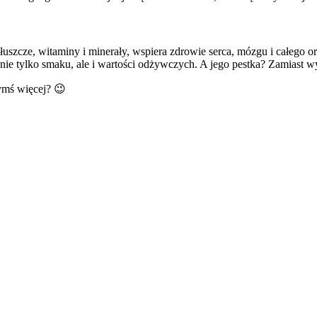
cze, witaminy i minerały, wspiera zdrowie serca, mózgu i całego orga
ie tylko smaku, ale i wartości odżywczych. A jego pestka? Zamiast wyr
zymś więcej? 😉