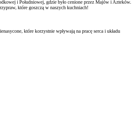
rodkowej i Południowej, gdzie było cenione przez Majów i Azteków.
rzypraw, które goszczą w naszych kuchniach!
enasycone, które korzystnie wpływają na pracę serca i układu