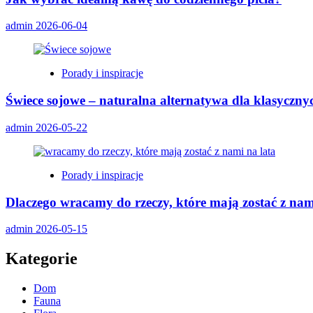
admin
2026-06-04
Porady i inspiracje
Świece sojowe – naturalna alternatywa dla klasyczn
admin
2026-05-22
Porady i inspiracje
Dlaczego wracamy do rzeczy, które mają zostać z nam
admin
2026-05-15
Kategorie
Dom
Fauna