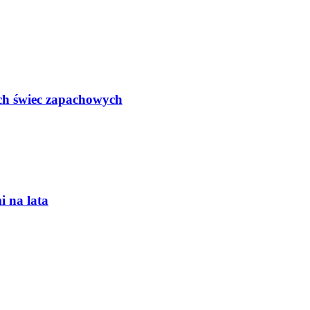
ych świec zapachowych
i na lata