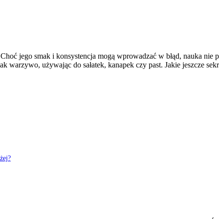
Choć jego smak i konsystencja mogą wprowadzać w błąd, nauka nie p
jak warzywo, używając do sałatek, kanapek czy past. Jakie jeszcze sek
żej?