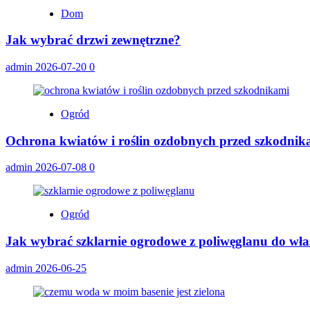
Dom
Jak wybrać drzwi zewnętrzne?
admin
2026-07-20
0
Ogród
Ochrona kwiatów i roślin ozdobnych przed szkodnik
admin
2026-07-08
0
Ogród
Jak wybrać szklarnie ogrodowe z poliwęglanu do wł
admin
2026-06-25