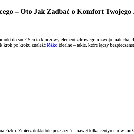
ęcego – Oto Jak Zadbać o Komfort Twojego
warunki do snu? Sen to kluczowy element zdrowego rozwoju malucha, d
k krok po kroku znaleźć
łóżko
idealne – takie, które łączy bezpieczeń
na łóżko. Zmierz dokładnie przestrzeń – nawet kilka centymetrów może