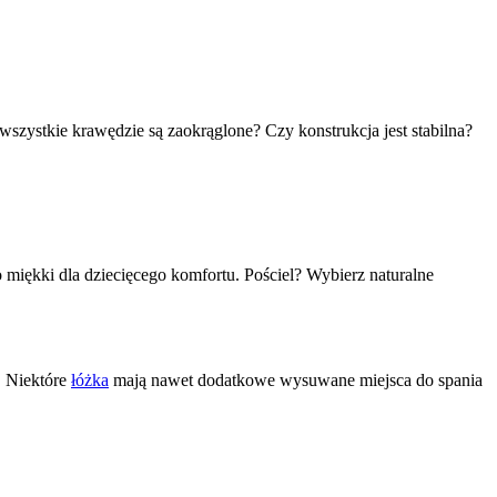
szystkie krawędzie są zaokrąglone? Czy konstrukcja jest stabilna?
 miękki dla dziecięcego komfortu. Pościel? Wybierz naturalne
. Niektóre
łóżka
mają nawet dodatkowe wysuwane miejsca do spania