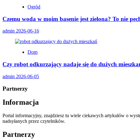
Ogród
Czemu woda w moim basenie jest zielona? To nie pech,
admin
2026-06-16
Dom
Czy robot odkurzający nadaje się do dużych mieszka
admin
2026-06-05
Partnerzy
Informacja
Portal informacyjny, znajdziesz tu wiele ciekawych artykułów o wys
nadsyłanych przez czytelników.
Partnerzy