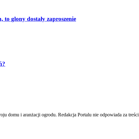
 to glony dostały zaproszenie
ń?
troju domu i aranżacji ogrodu. Redakcja Portalu nie odpowiada za tre