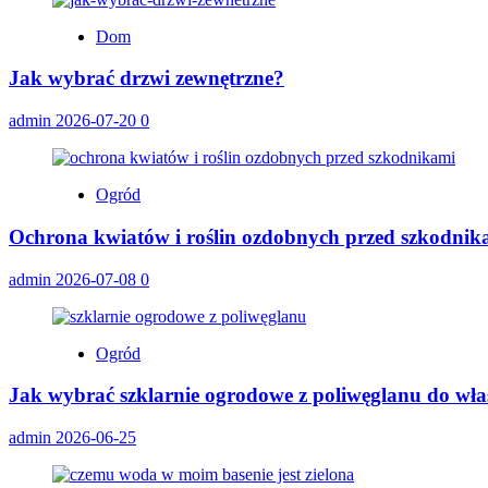
Dom
Jak wybrać drzwi zewnętrzne?
admin
2026-07-20
0
Ogród
Ochrona kwiatów i roślin ozdobnych przed szkodnik
admin
2026-07-08
0
Ogród
Jak wybrać szklarnie ogrodowe z poliwęglanu do wł
admin
2026-06-25