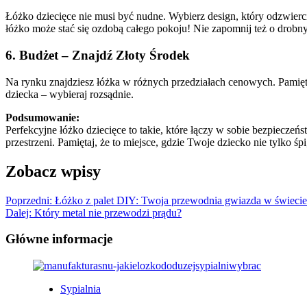
Łóżko dziecięce nie musi być nudne. Wybierz design, który odzwierc
łóżko może stać się ozdobą całego pokoju! Nie zapomnij też o drob
6.
Budżet – Znajdź Złoty Środek
Na rynku znajdziesz łóżka w różnych przedziałach cenowych. Pamiętaj
dziecka – wybieraj rozsądnie.
Podsumowanie:
Perfekcyjne łóżko dziecięce to takie, które łączy w sobie bezpieczeń
przestrzeni. Pamiętaj, że to miejsce, gdzie Twoje dziecko nie tylko śpi,
Zobacz wpisy
Poprzedni:
Łóżko z palet DIY: Twoja przewodnia gwiazda w świecie
Dalej:
Który metal nie przewodzi prądu?
Główne informacje
Sypialnia