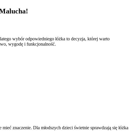
 Malucha!
latego wybór odpowiedniego łóżka to decyzja, której warto
stwo, wygodę i funkcjonalność.
 mieć znaczenie. Dla młodszych dzieci świetnie sprawdzają się łóżka