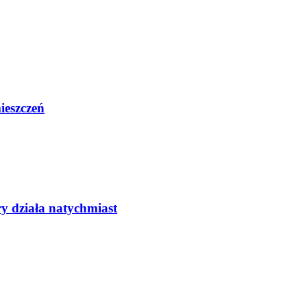
ieszczeń
ry działa natychmiast