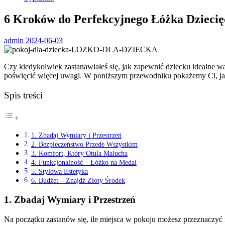
6 Kroków do Perfekcyjnego Łóżka Dzieci
admin
2024-06-03
Czy kiedykolwiek zastanawiałeś się, jak zapewnić dziecku idealne 
poświęcić więcej uwagi. W poniższym przewodniku pokażemy Ci, ja
Spis treści
1. Zbadaj Wymiary i Przestrzeń
2. Bezpieczeństwo Przede Wszystkim
3. Komfort, Który Otula Malucha
4. Funkcjonalność – Łóżko na Medal
5. Stylowa Estetyka
6. Budżet – Znajdź Złoty Środek
1.
Zbadaj Wymiary i Przestrzeń
Na początku zastanów się, ile miejsca w pokoju możesz przeznaczyć 